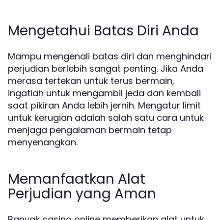
Mengetahui Batas Diri Anda
Mampu mengenali batas diri dan menghindari
perjudian berlebih sangat penting. Jika Anda
merasa tertekan untuk terus bermain,
ingatlah untuk mengambil jeda dan kembali
saat pikiran Anda lebih jernih. Mengatur limit
untuk kerugian adalah salah satu cara untuk
menjaga pengalaman bermain tetap
menyenangkan.
Memanfaatkan Alat
Perjudian yang Aman
Banyak casino online memberikan alat untuk