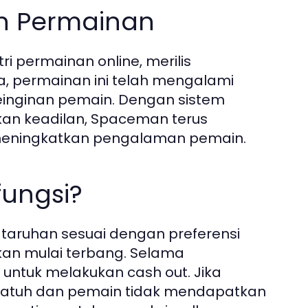
n Permainan
i permainan online, merilis
, permainan ini telah mengalami
inginan pemain. Dengan sistem
an keadilan, Spaceman terus
eningkatkan pengalaman pemain.
ungsi?
ruhan sesuai dengan preferensi
an mulai terbang. Selama
ntuk melakukan cash out. Jika
jatuh dan pemain tidak mendapatkan