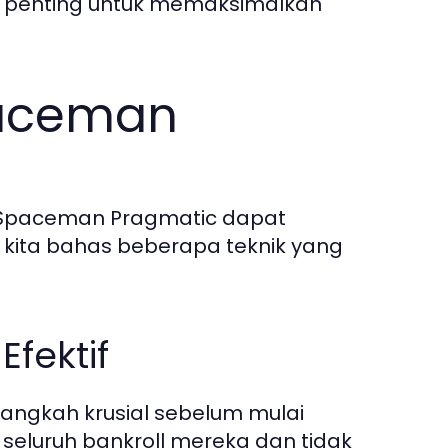
t penting untuk memaksimalkan
paceman
n Spaceman Pragmatic dapat
kita bahas beberapa teknik yang
fektif
angkah krusial sebelum mulai
eluruh bankroll mereka dan tidak