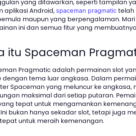
gulan yang ditawarkan, seperti tampilan y
 aplikasi Android,
telah
spaceman pragmatic
pemula maupun yang berpengalaman. Mari k
inan ini dan semua fitur yang membuatnya
a itu Spaceman Pragmat
eman Pragmatic adalah permainan slot y
dengan tema luar angkasa. Dalam permain
kter Spaceman yang meluncur ke angkasa
ungan maksimal dari setiap putaran. Pema
 yang tepat untuk mengamankan kemenang
 Ini bukan hanya sekadar slot, tetapi jug
tepat untuk meraih kemenangan.