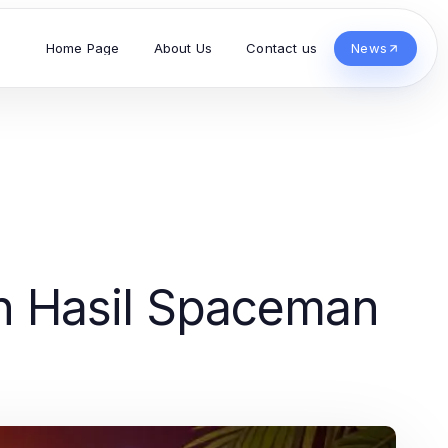
Home Page
About Us
Contact us
News
n Hasil Spaceman