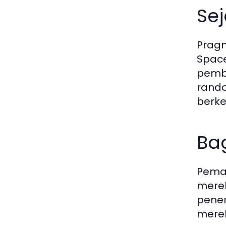
Se
Pragm
Space
pemba
rando
berk
Ba
Pema
merek
pener
merek