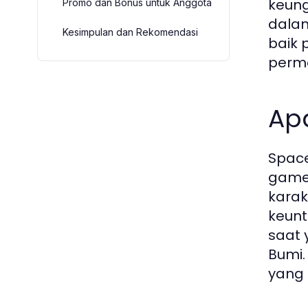
keung
Promo dan Bonus untuk Anggota
dalam
Kesimpulan dan Rekomendasi
baik 
perma
Ap
Spac
game 
kara
keunt
saat
Bumi.
yang 