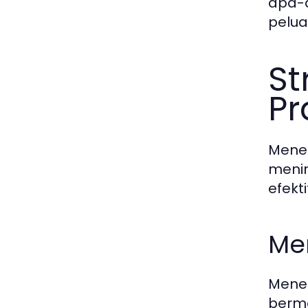
apa-a
pelu
St
Pr
Mener
menin
efekt
Me
Menen
berma