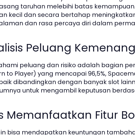
sang taruhan melebihi batas kemampuan.
an kecil dan secara bertahap meningkatka
laman dan rasa percaya diri dalam perma
alisis Peluang Kemenan
ami peluang dan risiko adalah bagian pen
rn to Player) yang mencapai 96,5%, Spac
 baik dibandingkan dengan banyak slot lainn
umnya untuk mengambil keputusan berdasar
ps Memanfaatkan Fitur B
n bisa mendapatkan keuntungan tambahan m