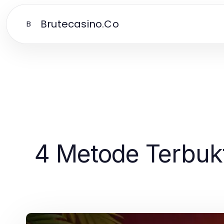
Brutecasino.Co
B
4 Metode Terbuk