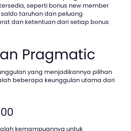
ersedia, seperti bonus new member
 saldo taruhan dan peluang
at dan ketentuan dari setiap bonus
an Pragmatic
nggulan yang menjadikannya pilihan
adalah beberapa keunggulan utama dari
000
 adalah kemampuannya untuk